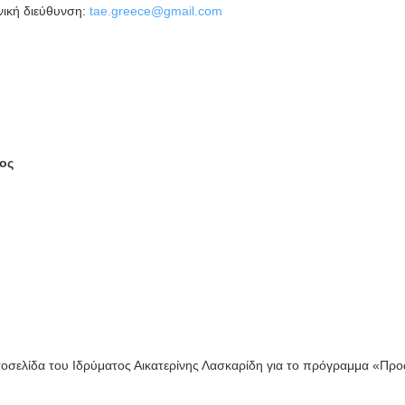
νική διεύθυνση:
tae.greece@gmail.com
ος
τοσελίδα του Ιδρύματος Αικατερίνης Λασκαρίδη για το πρόγραμμα «Πρ