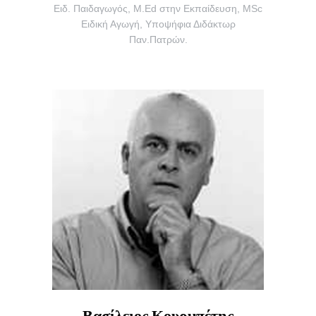
Ειδ. Παιδαγωγός, M.Ed στην Εκπαίδευση, MSc
Ειδική Αγωγή, Υποψήφια Διδάκτωρ
Παν.Πατρών.
Βασίλειος Κουρμπέτης