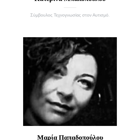
Σύμβουλος Τεχνογνωσίας στον Αυτισμό.
Μαρία Παπαδοπούλου