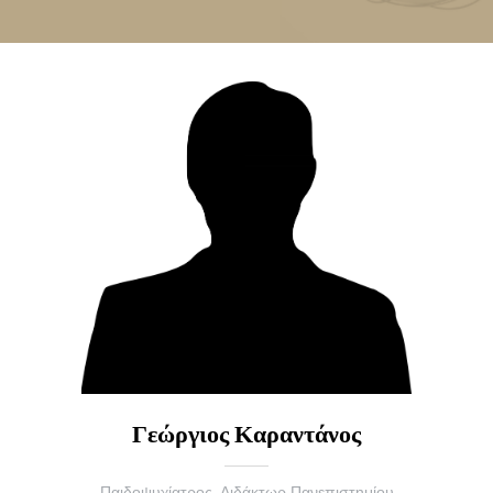
Γεώργιος Καραντάνος
Παιδοψυχίατρος, Διδάκτωρ Πανεπιστημίου