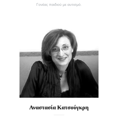
Γονέας παιδιού με αυτισμό.
Αναστασία Κατσούγκρη