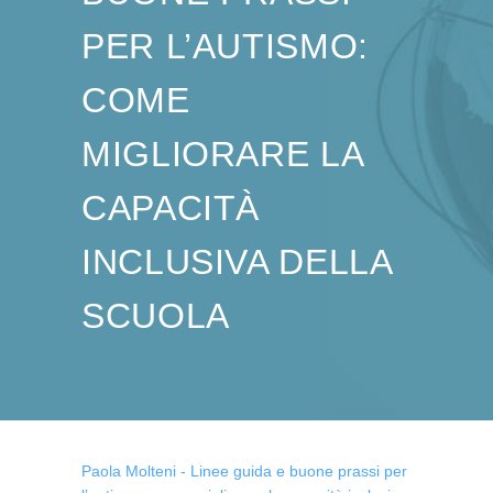
PER L’AUTISMO:
COME
MIGLIORARE LA
CAPACITÀ
INCLUSIVA DELLA
SCUOLA
Paola Molteni - Linee guida e buone prassi per