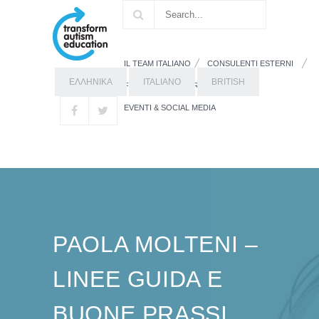
IL TEAM ITALIANO
CONSULENTI ESTERNI
ΕΛΛΗΝΙΚΑ
ITALIANO
BRITISH
FORMAZIONE
RISORSE
EVENTI & SOCIAL MEDIA
PAOLA MOLTENI –
LINEE GUIDA E
BUONE PRASSI