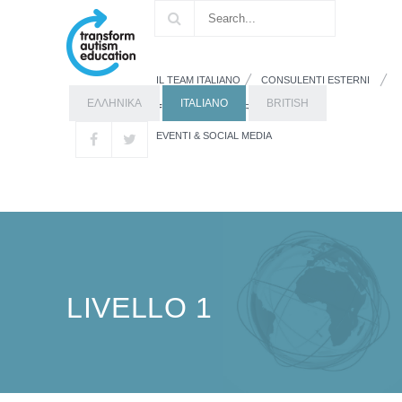
IL TEAM ITALIANO
CONSULENTI ESTERNI
ΕΛΛΗΝΙΚΑ
ITALIANO
BRITISH
FORMAZIONE
RISORSE
EVENTI & SOCIAL MEDIA
LIVELLO 1