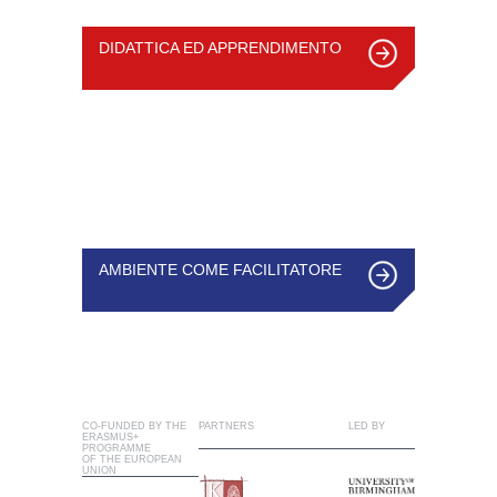
DIDATTICA ED APPRENDIMENTO
AMBIENTE COME FACILITATORE
CO-FUNDED BY THE
PARTNERS
LED BY
ERASMUS+
PROGRAMME
OF THE EUROPEAN
UNION