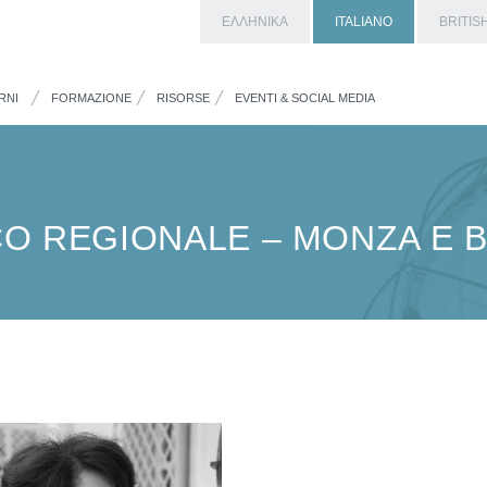
ΕΛΛΗΝΙΚΑ
ITALIANO
BRITIS
RNI
FORMAZIONE
RISORSE
EVENTI & SOCIAL MEDIA
CO REGIONALE – MONZA E 